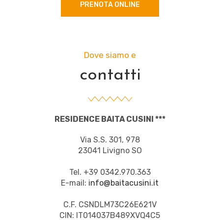
PRENOTA ONLINE
Dove siamo e
contatti
RESIDENCE BAITA CUSINI ***
Via S.S. 301, 978
23041 Livigno SO
Tel. +39 0342.970.363
E-mail:
info@baitacusini.it
C.F. CSNDLM73C26E621V
CIN: IT014037B489XVQ4C5